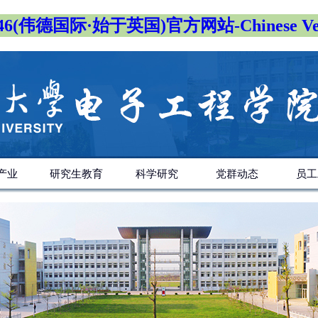
946(伟德国际·始于英国)官方网站-Chinese Ver
产业
研究生教育
科学研究
党群动态
员工