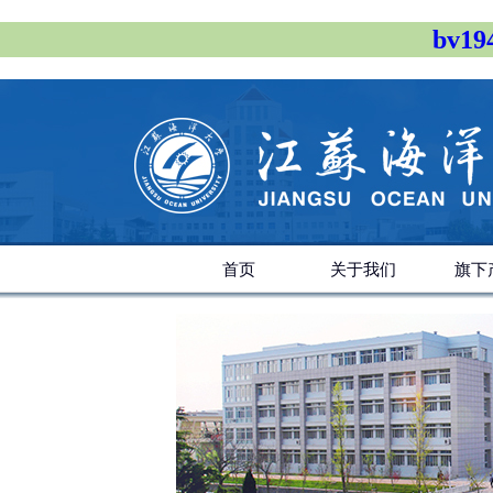
bv1
首页
关于我们
旗下