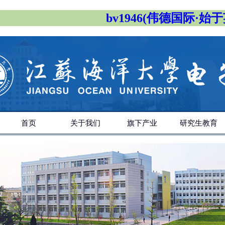
bv1946(伟德国际·始于英
首页
关于我们
旗下产业
研究生教育